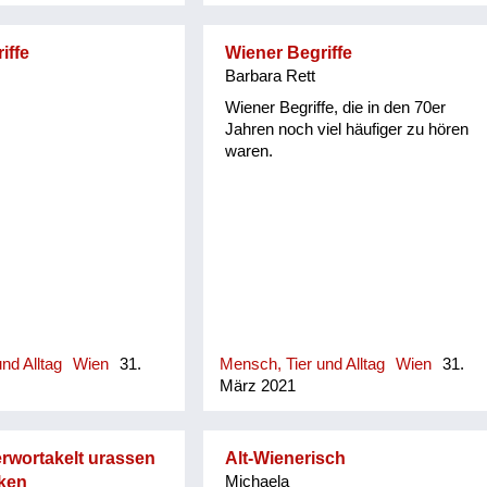
iffe
Wiener Begriffe
Barbara Rett
Wiener Begriffe, die in den 70er
Jahren noch viel häufiger zu hören
waren.
nd Alltag
Wien
31.
Mensch, Tier und Alltag
Wien
31.
März 2021
rwortakelt urassen
Alt-Wienerisch
cken
Michaela