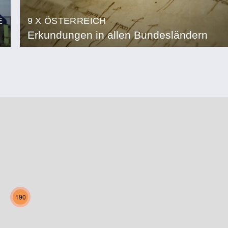
E
9 X ÖSTERREICH
Erkundungen in allen Bundesländern
190