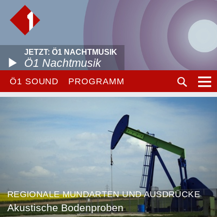
JETZT: Ö1 NACHTMUSIK
Ö1 Nachtmusik
Ö1 SOUND
PROGRAMM
REGIONALE MUNDARTEN UND AUSDRÜCKE
Akustische Bodenproben