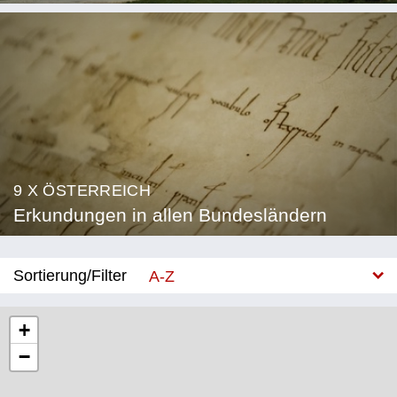
9 X ÖSTERREICH
Erkundungen in allen Bundesländern
Sortierung/Filter
A-Z
Neu
+
−
Bundesland
Burgenland