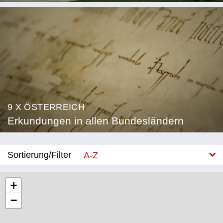
9 X ÖSTERREICH
Erkundungen in allen Bundesländern
Sortierung/Filter
A-Z
Neu
+
−
Bundesland
Burgenland