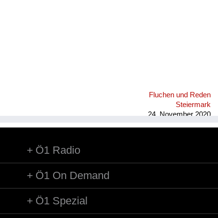
Fluchen und Reden
Steiermark
24. November 2020
Ö1 Radio
Ö1 On Demand
Ö1 Spezial