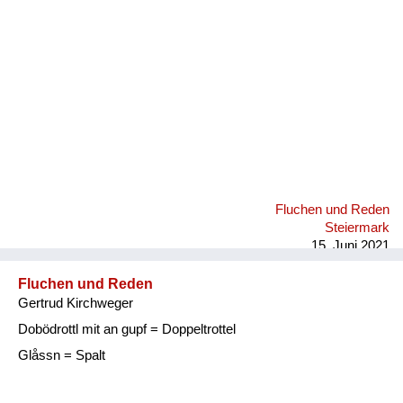
Fluchen und Reden
Steiermark
15. Juni 2021
Fluchen und Reden
Gertrud Kirchweger
Dobödrottl mit an gupf = Doppeltrottel
Glåssn = Spalt