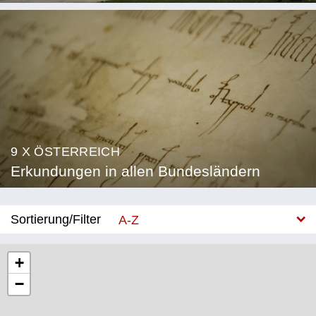
9 X ÖSTERREICH
Erkundungen in allen Bundesländern
Sortierung/Filter
A-Z
Neu
+
−
Bundesland
Burgenland