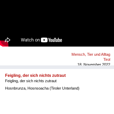
Mensch, Tier und Alltag
Tirol
18. November 2022
Feigling, der sich nichts zutraut
Feigling, der sich nichts zutraut
Hosnbrunza, Hosnsoacha (Tiroler Unterland)