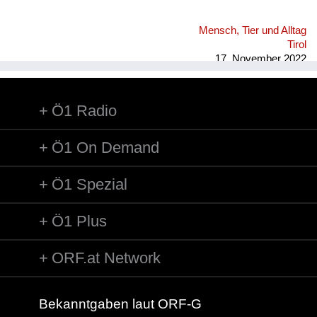
Mensch, Tier und Alltag
Tirol
17. November 2022
Ö1 Radio
Ö1 On Demand
Ö1 Spezial
Ö1 Plus
ORF.at Network
Bekanntgaben laut ORF-G