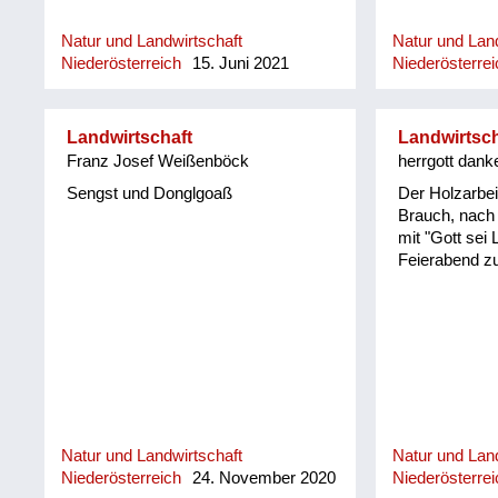
Natur und Landwirtschaft
Natur und Land
Niederösterreich
15. Juni 2021
Niederösterrei
Landwirtschaft
Landwirtsch
Franz Josef Weißenböck
herrgott dank
Sengst und Donglgoaß
Der Holzarbei
Brauch, nach 
mit "Gott sei
Feierabend z
Natur und Landwirtschaft
Natur und Land
Niederösterreich
24. November 2020
Niederösterrei