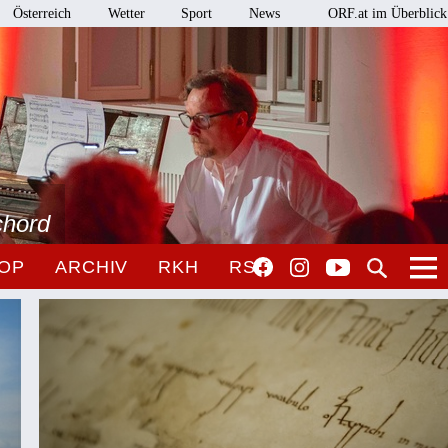
Österreich
Wetter
Sport
News
ORF.at im Überblick
chord
OP
ARCHIV
RKH
RSO