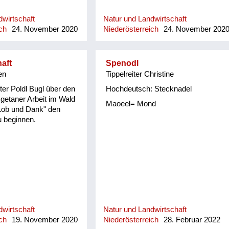
wirtschaft
Natur und Landwirtschaft
ch
24. November 2020
Niederösterreich
24. November 202
aft
Spenodl
en
Tippelreiter Christine
ter Poldl Bugl über den
Hochdeutsch: Stecknadel
getaner Arbeit im Wald
Maoeel= Mond
 Lob und Dank" den
u beginnen.
wirtschaft
Natur und Landwirtschaft
ch
19. November 2020
Niederösterreich
28. Februar 2022