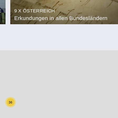
E
9 X ÖSTERREICH
Erkundungen in allen Bundesländern
36