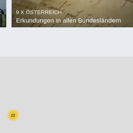
E
9 X ÖSTERREICH
Erkundungen in allen Bundesländern
22