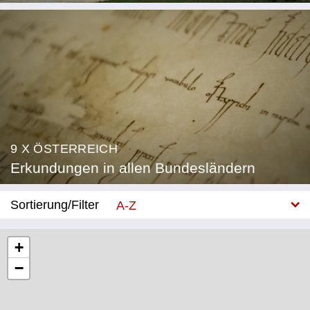
9 X ÖSTERREICH
Erkundungen in allen Bundesländern
Sortierung/Filter
A-Z
Neu
+
−
Bundesland
Burgenland