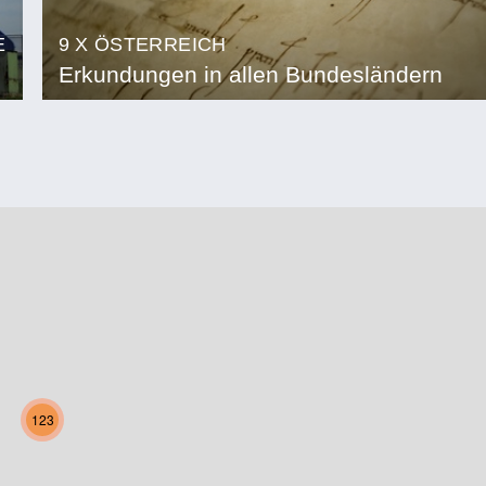
E
9 X ÖSTERREICH
Erkundungen in allen Bundesländern
123