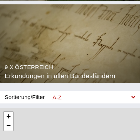
9 X ÖSTERREICH
Erkundungen in allen Bundesländern
Sortierung/Filter
A-Z
Neu
+
−
Bundesland
Burgenland