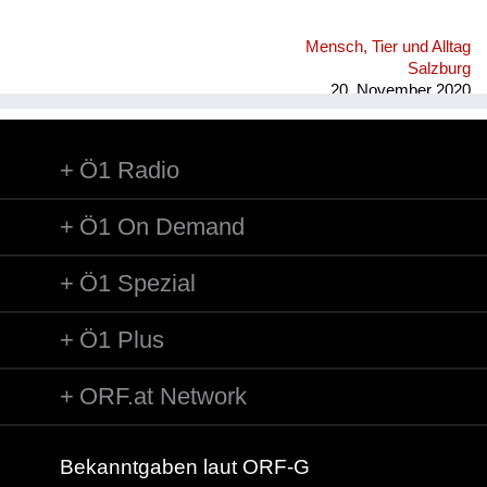
Mensch, Tier und Alltag
Salzburg
20. November 2020
Ö1 Radio
Ö1 On Demand
Ö1 Spezial
Ö1 Plus
ORF.at Network
Bekanntgaben laut ORF-G