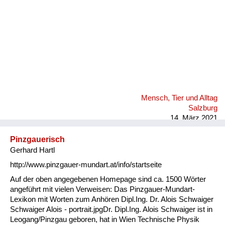
Mensch, Tier und Alltag
Salzburg
14. März 2021
Pinzgauerisch
Gerhard Hartl
http://www.pinzgauer-mundart.at/info/startseite
Auf der oben angegebenen Homepage sind ca. 1500 Wörter
angeführt mit vielen Verweisen: Das Pinzgauer-Mundart-
Lexikon mit Worten zum Anhören Dipl.Ing. Dr. Alois Schwaiger
Schwaiger Alois - portrait.jpgDr. Dipl.Ing. Alois Schwaiger ist in
Leogang/Pinzgau geboren, hat in Wien Technische Physik