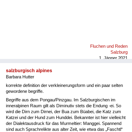
Fluchen und Reden
Salzburg
1. Jänner 2021
salzburgisch alpines
Barbara Hutter
korrekte definition der verkleinerungsform und ein paar selten
gewordene begriffe.
Begriffe aus dem Pongau/Pinzgau. Im Salzburgischen im
inneralpinen Raum gilt als Diminutiv stets die Endung -ei. So
wird die Dirn zum Dirnei, der Bua zum Büabei, die Katz zum
Katzei und der Hund zum Hunddei. Bekannter ist hier vielleicht
der Dialektausdruck für das Murmeltier: Manggei. Spannend
sind auch Sprachrelikte aus alter Zeit, wie etwa das „Faschtl“