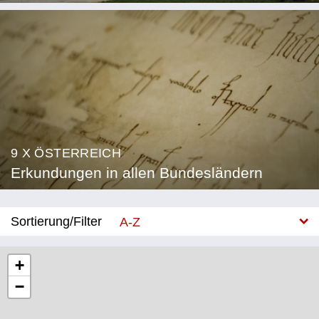
9 X ÖSTERREICH
Erkundungen in allen Bundesländern
Sortierung/Filter
A-Z
Neu
+
−
Bundesland
Burgenland