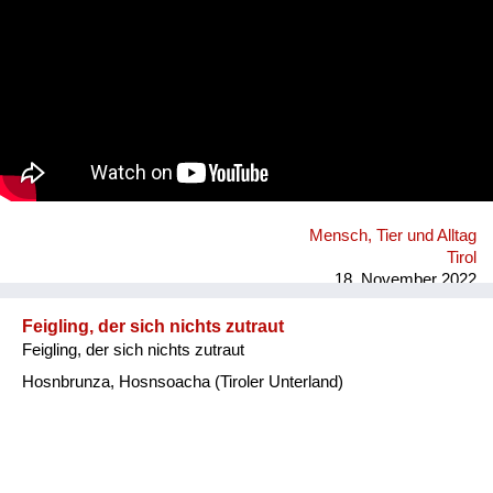
Mensch, Tier und Alltag
Tirol
18. November 2022
Feigling, der sich nichts zutraut
Feigling, der sich nichts zutraut
Hosnbrunza, Hosnsoacha (Tiroler Unterland)