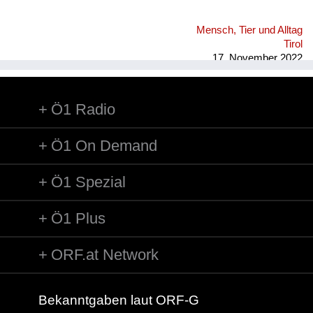
Mensch, Tier und Alltag
Tirol
17. November 2022
Ö1 Radio
Ö1 On Demand
Ö1 Spezial
Ö1 Plus
ORF.at Network
Bekanntgaben laut ORF-G