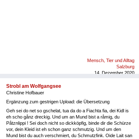
Mensch, Tier und Alltag
Salzburg
14. Dezember 2020
Strobl am Wolfgangsee
Christine Hofbauer
Ergänzung zum gestrigen Upload: die Übersetzung
Geh sei do net so gschelat, tua da do a Fiachta fia, dei Kidl is
eh scho gånz dreckig. Und um an Mund bist a råmig, du
Påtznlippi ! Sei doch nicht so dickköpfig, binde dir die Schürze
vor, dein Kleid ist eh schon ganz schmutzig. Und um den
Mund bist du auch verschmiert, du Schmutzfink. Oide Lait san