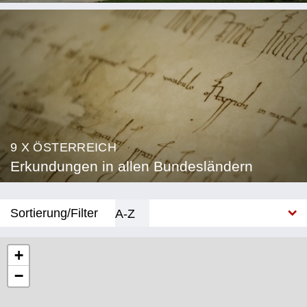
9 X ÖSTERREICH
Erkundungen in allen Bundesländern
Sortierung/Filter
A-Z
Neu
+
−
Bundesland
Burgenland