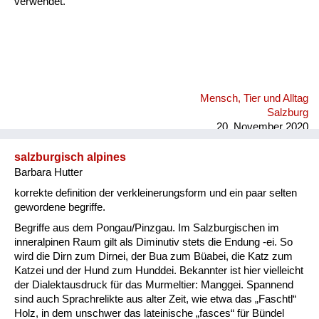
verwendet.
Mensch, Tier und Alltag
Salzburg
20. November 2020
salzburgisch alpines
Barbara Hutter
korrekte definition der verkleinerungsform und ein paar selten
gewordene begriffe.
Begriffe aus dem Pongau/Pinzgau. Im Salzburgischen im
inneralpinen Raum gilt als Diminutiv stets die Endung -ei. So
wird die Dirn zum Dirnei, der Bua zum Büabei, die Katz zum
Katzei und der Hund zum Hunddei. Bekannter ist hier vielleicht
der Dialektausdruck für das Murmeltier: Manggei. Spannend
sind auch Sprachrelikte aus alter Zeit, wie etwa das „Faschtl“
Holz, in dem unschwer das lateinische „fasces“ für Bündel