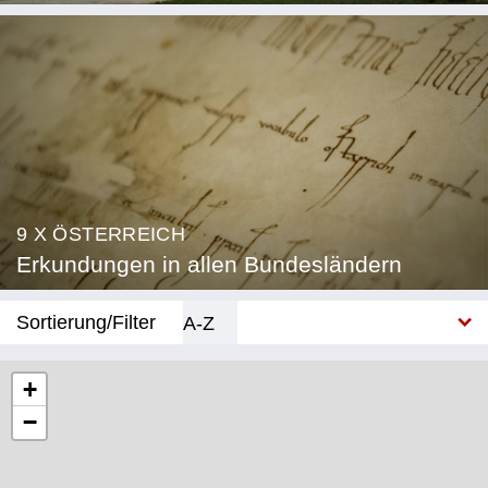
9 X ÖSTERREICH
Erkundungen in allen Bundesländern
Sortierung/Filter
A-Z
Neu
+
−
Bundesland
Burgenland