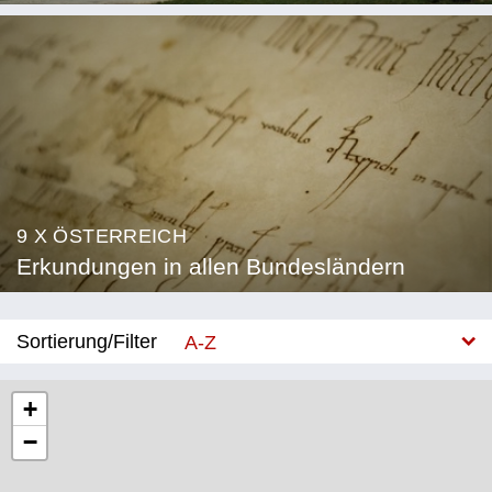
9 X ÖSTERREICH
Erkundungen in allen Bundesländern
Sortierung/Filter
A-Z
Neu
+
−
Bundesland
Burgenland