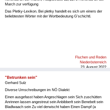
March zur verfügung
Das Pletky-Lexikon. Bei pletky handelt es sich um einers der
beliebtesten Wörter mit der Wortbedeutung G'schichtl.
Fluchen und Reden
Niederösterreich
23. August 2022
"Betrunken sein"
Gerhard Sulz
Diverse Umschreibungen im NÖ Dialekt
Einen ausgefasst haben Angeschlagen sein Sich zuschütten
Anrinnen lassen angestreut sein Anbibberlt sein Benebelt sein
Bladlwaach sein Zu viel derwischt haben Einen Dampf (a