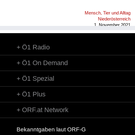
Mensch, Tier und Alltag
Niederösterreich
1. November 2021
Ö1 Radio
Ö1 On Demand
Ö1 Spezial
Ö1 Plus
ORF.at Network
Bekanntgaben laut ORF-G