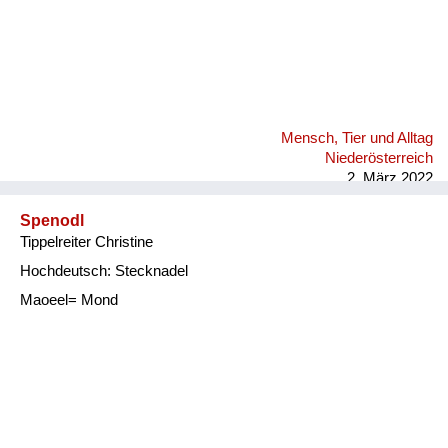
Mensch, Tier und Alltag
Niederösterreich
2. März 2022
Spenodl
Tippelreiter Christine
Hochdeutsch: Stecknadel
Maoeel= Mond