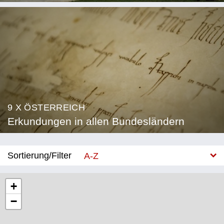
9 X ÖSTERREICH
Erkundungen in allen Bundesländern
Sortierung/Filter
A-Z
Neu
+
−
Bundesland
Burgenland