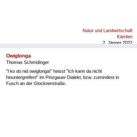
Natur und Landwirtschaft
Kärnten
2. Jänner 2022
Owiglonga
Thomas Schmidinger
"I ko do nid owiglonga!" heisst "Ich kann da nicht
hinuntergreifen!" im Pinzgauer Dialekt, bzw. zumindest in
Fusch an der Glocknerstraße.