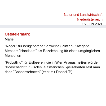
Natur und Landwirtschaft
Niederösterreich
15. Juni 2021
Oststeiermark
Mariel
"Negerl" für neugeborene Schweine (Putsch) Kategorie
Mensch: "Handsam" als Bezeichnung für einen umgänglichen
Menschen
"Pröbstling" für Erdbeeren, die in Wien Ananas heißen würden
"Boascharln" für Fisolen, auf manchen Speisekarten liest man
dann "Bohnenschotten" (echt mit Doppel-T!)