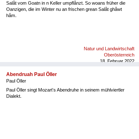
Salåt vom Goatn in n Keller umpflånzt. So woans früher die
Oanzigen, die im Winter nu an frischen grean Salåt ghåwt
håm.
Natur und Landwirtschaft
Oberösterreich
18. Februar 2022
Abendruah Paul Öller
Paul Öller
Paul Öller singt Mozart's Abendruhe in seinem mühlviertler
Dialekt.