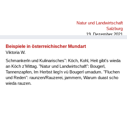
Natur und Landwirtschaft
Salzburg
19. Dezember 2021
Beispiele in österreichischer Mundart
Viktoria W.
Schmankerln und Kulinarisches": Köch, Kohl, Heit gibt's wieda
an Köch z'Mittag. "Natur und Landwirtschaft": Bougerl,
Tannenzapfen, Im Herbst lieg’n vü Bougerl umadum. "Fluchen
und Reden": raunzen/Rauzerei, jammern, Warum duast scho
wieda rauzen.