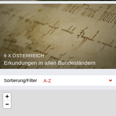
9 X ÖSTERREICH
Erkundungen in allen Bundesländern
Sortierung/Filter
A-Z
Neu
+
−
Bundesland
Burgenland