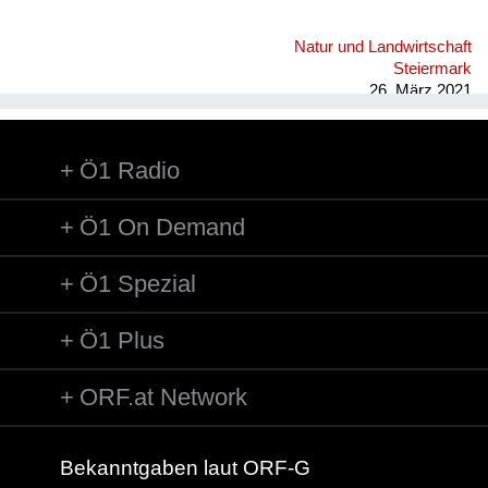
Natur und Landwirtschaft
Steiermark
26. März 2021
Ö1 Radio
Ö1 On Demand
Ö1 Spezial
Ö1 Plus
ORF.at Network
Bekanntgaben laut ORF-G