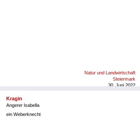
Natur und Landwirtschaft
Steiermark
30. Juni 2022
Kragin
Angerer Isabella
ein Weberknecht