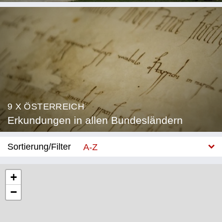
9 X ÖSTERREICH
Erkundungen in allen Bundesländern
Sortierung/Filter
A-Z
Neu
+
−
Bundesland
Burgenland