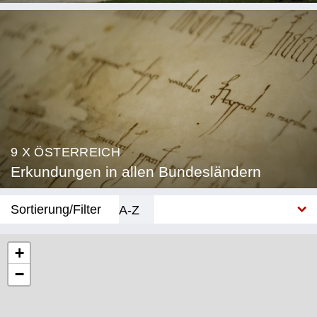
9 X ÖSTERREICH
Erkundungen in allen Bundesländern
Sortierung/Filter
A-Z
Neu
+
−
Bundesland
Burgenland