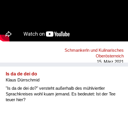
Schmankerln und Kulinarisches
Oberösterreich
15. März 2021
Is da de dei do
Klaus Dürrschmid
"Is da de dei do?" versteht außerhalb des mühlviertler
Sprachkreises wohl kuam jemand. Es bedeutet: Ist der Tee
teuer hier?