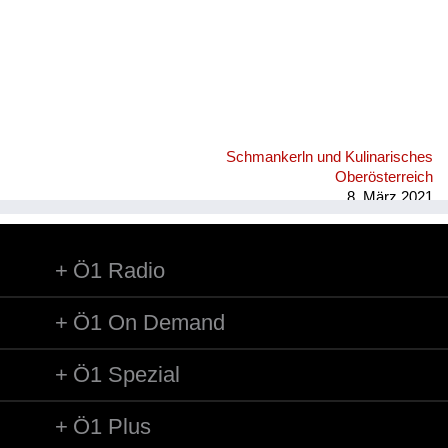
Schmankerln und Kulinarisches
Oberösterreich
8. März 2021
Ö1 Radio
Ö1 On Demand
Ö1 Spezial
Ö1 Plus