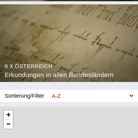
9 X ÖSTERREICH
Erkundungen in allen Bundesländern
Sortierung/Filter
A-Z
Neu
+
−
Bundesland
Burgenland