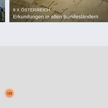
E
9 X ÖSTERREICH
Erkundungen in allen Bundesländern
123