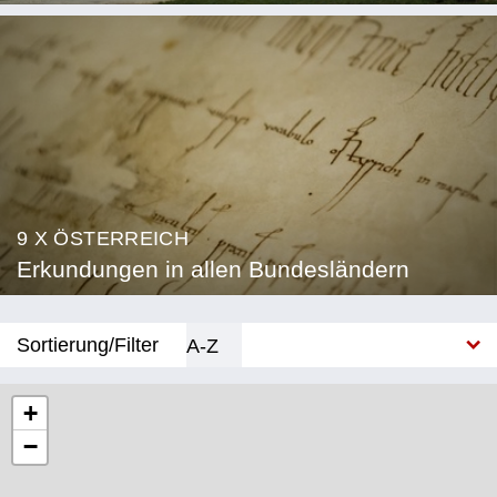
9 X ÖSTERREICH
Erkundungen in allen Bundesländern
Sortierung/Filter
A-Z
Neu
+
−
Bundesland
Burgenland