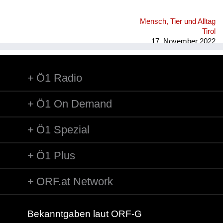
Mensch, Tier und Alltag
Tirol
17. November 2022
Ö1 Radio
Ö1 On Demand
Ö1 Spezial
Ö1 Plus
ORF.at Network
Bekanntgaben laut ORF-G