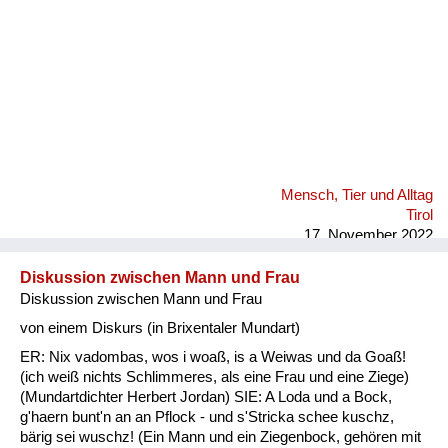
Mensch, Tier und Alltag
Tirol
17. November 2022
Diskussion zwischen Mann und Frau
Diskussion zwischen Mann und Frau
von einem Diskurs (in Brixentaler Mundart)
ER: Nix vadombas, wos i woaß, is a Weiwas und da Goaß!
(ich weiß nichts Schlimmeres, als eine Frau und eine Ziege)
(Mundartdichter Herbert Jordan) SIE: A Loda und a Bock,
g'haern bunt'n an an Pflock - und s'Stricka schee kuschz,
bärig sei wuschz! (Ein Mann und ein Ziegenbock, gehören mit