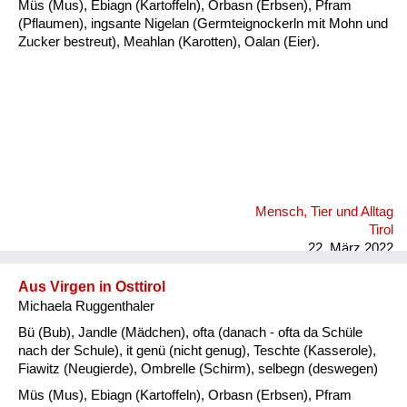
Müs (Mus), Ebiagn (Kartoffeln), Orbasn (Erbsen), Pfram
(Pflaumen), ingsante Nigelan (Germteignockerln mit Mohn und
Zucker bestreut), Meahlan (Karotten), Oalan (Eier).
Mensch, Tier und Alltag
Tirol
22. März 2022
Aus Virgen in Osttirol
Michaela Ruggenthaler
Bü (Bub), Jandle (Mädchen), ofta (danach - ofta da Schüle
nach der Schule), it genü (nicht genug), Teschte (Kasserole),
Fiawitz (Neugierde), Ombrelle (Schirm), selbegn (deswegen)
Müs (Mus), Ebiagn (Kartoffeln), Orbasn (Erbsen), Pfram