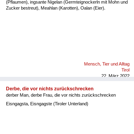
(Pflaumen), ingsante Nigelan (Germteignockerln mit Mohn und
Zucker bestreut), Meahlan (Karotten), Oalan (Eier).
Mensch, Tier und Alltag
Tirol
22. März 2022
Derbe, die vor nichts zurückschrecken
derber Man, derbe Frau, die vor nichts zurückschrecken
Eisngagsta, Eisngagste (Tiroler Unterland)