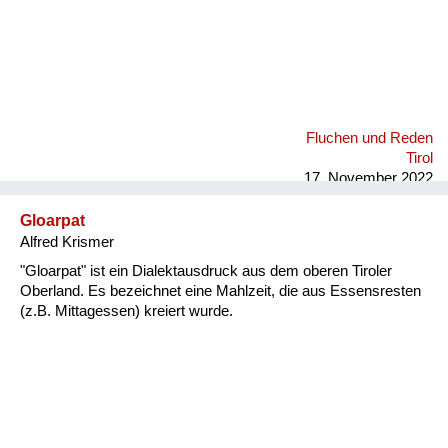
Fluchen und Reden
Tirol
17. November 2022
Gloarpat
Alfred Krismer
"Gloarpat" ist ein Dialektausdruck aus dem oberen Tiroler
Oberland. Es bezeichnet eine Mahlzeit, die aus Essensresten
(z.B. Mittagessen) kreiert wurde.