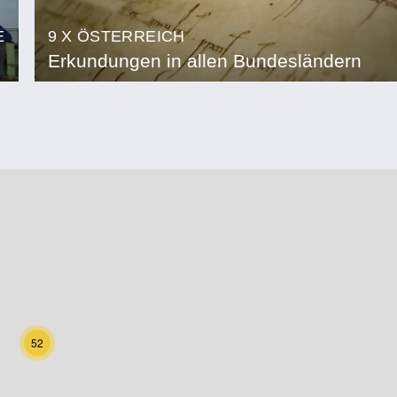
E
9 X ÖSTERREICH
Erkundungen in allen Bundesländern
52