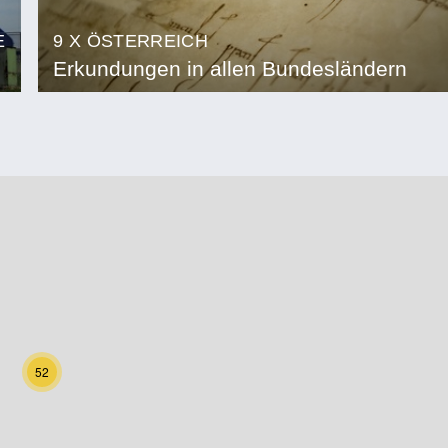
E
9 X ÖSTERREICH
Erkundungen in allen Bundesländern
52