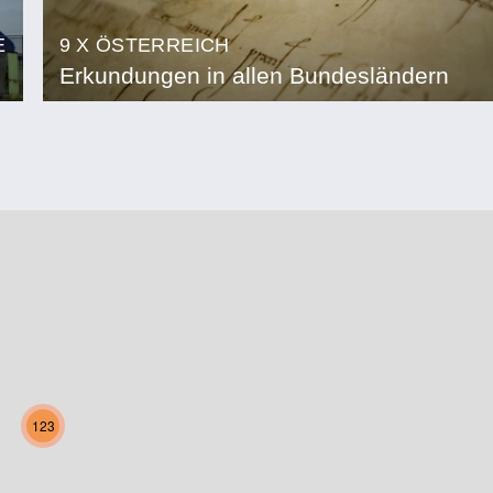
E
9 X ÖSTERREICH
Erkundungen in allen Bundesländern
123