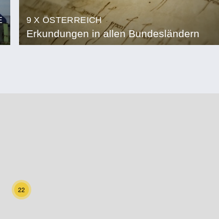
E
9 X ÖSTERREICH
Erkundungen in allen Bundesländern
22