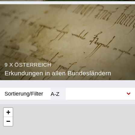
9 X ÖSTERREICH
Erkundungen in allen Bundesländern
Sortierung/Filter
A-Z
Neu
+
−
Bundesland
Burgenland