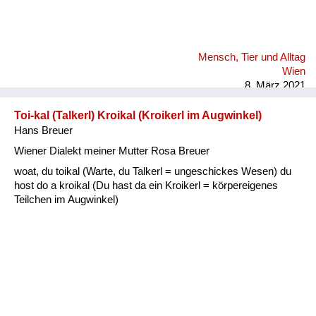
Mensch, Tier und Alltag
Wien
8. März 2021
Toi-kal (Talkerl) Kroikal (Kroikerl im Augwinkel)
Hans Breuer
Wiener Dialekt meiner Mutter Rosa Breuer
woat, du toikal (Warte, du Talkerl = ungeschickes Wesen) du
host do a kroikal (Du hast da ein Kroikerl = körpereigenes
Teilchen im Augwinkel)