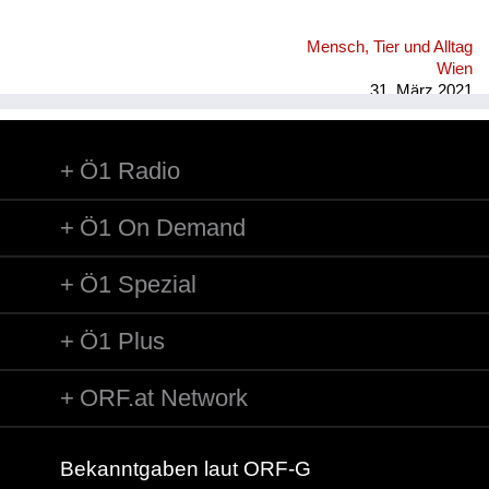
Mensch, Tier und Alltag
Wien
31. März 2021
Ö1 Radio
Ö1 On Demand
Ö1 Spezial
Ö1 Plus
ORF.at Network
Bekanntgaben laut ORF-G