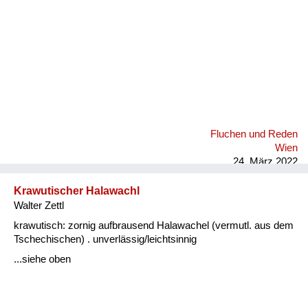
Fluchen und Reden
Wien
24. März 2022
Krawutischer Halawachl
Walter Zettl
krawutisch: zornig aufbrausend Halawachel (vermutl. aus dem
Tschechischen) . unverlässig/leichtsinnig
...siehe oben