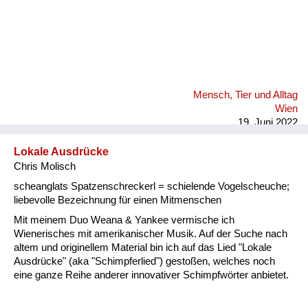
Mensch, Tier und Alltag
Wien
19. Juni 2022
Lokale Ausdrücke
Chris Molisch
scheanglats Spatzenschreckerl = schielende Vogelscheuche;
liebevolle Bezeichnung für einen Mitmenschen
Mit meinem Duo Weana & Yankee vermische ich
Wienerisches mit amerikanischer Musik. Auf der Suche nach
altem und originellem Material bin ich auf das Lied "Lokale
Ausdrücke" (aka "Schimpferlied") gestoßen, welches noch
eine ganze Reihe anderer innovativer Schimpfwörter anbietet.