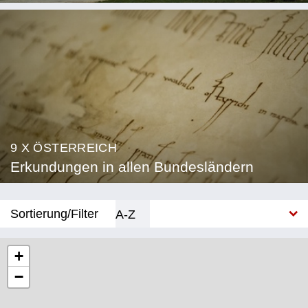
9 X ÖSTERREICH
Erkundungen in allen Bundesländern
Sortierung/Filter
A-Z
Neu
+
−
Bundesland
Burgenland