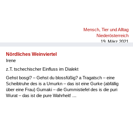
Mensch, Tier und Alltag
Niederösterreich
19. März 2021
Nördliches Weinviertel
Irene
z.T. tschechischer Einfluss im Dialekt
Gehst bosgi? – Gehst du blossfüßig? a Tragatsch – eine
Scheibtruhe des is a Umurkn – das ist eine Gurke (abfällig
über eine Frau) Gumaki – die Gummistiefel des is die puri
Wurat – das ist die pure Wahrheit! …