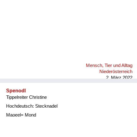
Mensch, Tier und Alltag
Niederösterreich
2. März 2022
Spenodl
Tippelreiter Christine
Hochdeutsch: Stecknadel
Maoeel= Mond