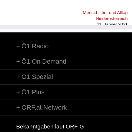
Mensch, Tier und Alltag
Niederösterreich
11. Jänner 2021
Ö1 Radio
Ö1 On Demand
Ö1 Spezial
Ö1 Plus
ORF.at Network
Bekanntgaben laut ORF-G