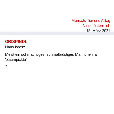
Mensch, Tier und Alltag
Niederösterreich
18. März 2021
GRISPINDL
Hans koosz
Meist ein schmächtiges, schmalbrüstiges Männchen, a
"Zaumpickta"
?