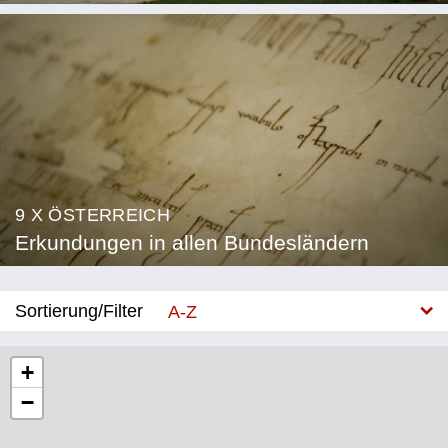
9 X ÖSTERREICH
Erkundungen in allen Bundesländern
Sortierung/Filter
A-Z
Neu
+
−
Bundesland
Burgenland