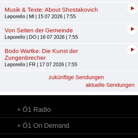
Musik & Texte: About Shostakovich
Leporello | MI | 15 07 2026 | 7:55
Von Seiten der Gemeinde
Leporello | DO | 16 07 2026 | 7:55
Bodo Wartke: Die Kunst der
Zungenbrecher
Leporello | FR | 17 07 2026 | 7:55
zukünftige Sendungen
aktuelle Sendungen
Ö1 Radio
Ö1 On Demand