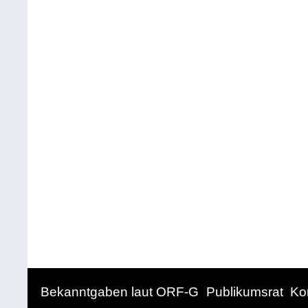
Bekanntgaben laut ORF-G
Publikumsrat
Ko