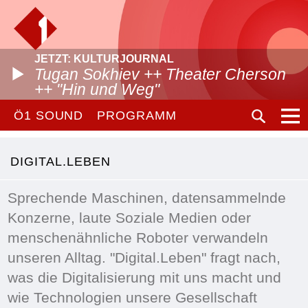
JETZT: KULTURJOURNAL
Tugan Sokhiev ++ Theater Cherson
++ "Hin und Weg"
Ö1 SOUND
PROGRAMM
DIGITAL.LEBEN
Sprechende Maschinen, datensammelnde
Konzerne, laute Soziale Medien oder
menschenähnliche Roboter verwandeln
unseren Alltag. "Digital.Leben" fragt nach,
was die Digitalisierung mit uns macht und
wie Technologien unsere Gesellschaft