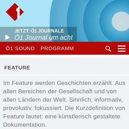
JETZT: Ö1 JOURNALE
Ö1 Journal um acht
Ö1 SOUND
PROGRAMM
FEATURE
Im Feature werden Geschichten erzählt. Aus
allen Bereichen der Gesellschaft und von
allen Ländern der Welt. Sinnlich, informativ,
provokativ, fokussiert. Die Kurzdefinition von
Feature lautet: eine künstlerisch gestaltete
Dokumentation.