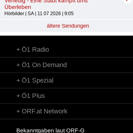
Venedig - Eine Stadt kämpft ums
Überleben
Hörbilder | SA | 11 07 2026 | 9:05
ältere Sendungen
Ö1 Radio
Ö1 On Demand
Ö1 Spezial
Ö1 Plus
ORF.at Network
Bekanntgaben laut ORF-G