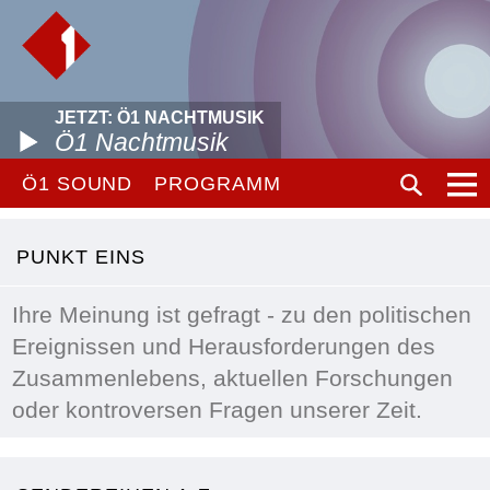
JETZT: Ö1 NACHTMUSIK
Ö1 Nachtmusik
Ö1 SOUND
PROGRAMM
PUNKT EINS
Ihre Meinung ist gefragt - zu den politischen
Ereignissen und Herausforderungen des
Zusammenlebens, aktuellen Forschungen
oder kontroversen Fragen unserer Zeit.