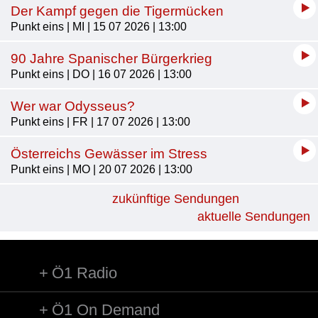
Der Kampf gegen die Tigermücken
Punkt eins | MI | 15 07 2026 | 13:00
90 Jahre Spanischer Bürgerkrieg
Punkt eins | DO | 16 07 2026 | 13:00
Wer war Odysseus?
Punkt eins | FR | 17 07 2026 | 13:00
Österreichs Gewässer im Stress
Punkt eins | MO | 20 07 2026 | 13:00
zukünftige Sendungen
aktuelle Sendungen
Ö1 Radio
Ö1 On Demand