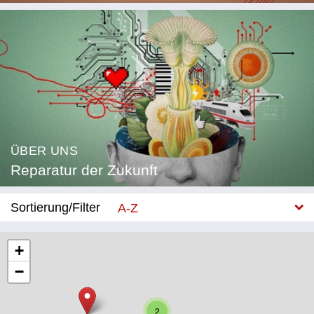
ÜBER UNS
Reparatur der Zukunft
Sortierung/Filter
A-Z
Neu
+
−
Kategorie
Bildung
2