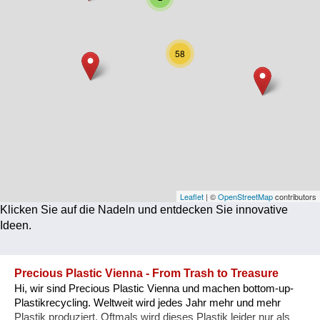
Corona
Ernährung
58
Gesundheit
Klimainnovation
Kultur
Soziales
Technologie
Leaflet
| ©
OpenStreetMap
contributors
Klicken Sie auf die Nadeln und entdecken Sie innovative
Wirtschaft
Ideen.
Weiteres
Precious Plastic Vienna - From Trash to Treasure
Hi, wir sind Precious Plastic Vienna und machen bottom-up-
Plastikrecycling. Weltweit wird jedes Jahr mehr und mehr
Plastik produziert. Oftmals wird dieses Plastik leider nur als