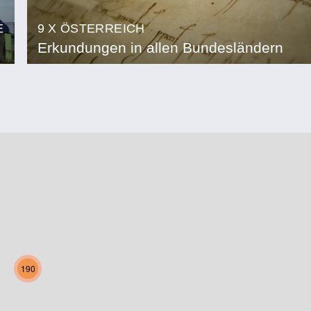
E
9 X ÖSTERREICH
Erkundungen in allen Bundesländern
190