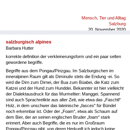
Mensch, Tier und Alltag
Salzburg
20. November 2020
salzburgisch alpines
Barbara Hutter
korrekte definition der verkleinerungsform und ein paar selten
gewordene begriffe.
Begriffe aus dem Pongau/Pinzgau. Im Salzburgischen im
inneralpinen Raum gilt als Diminutiv stets die Endung -ei. So
wird die Dirn zum Dirnei, der Bua zum Büabei, die Katz zum
Katzei und der Hund zum Hunddei. Bekannter ist hier vielleicht
der Dialektausdruck für das Murmeltier: Manggei. Spannend
sind auch Sprachrelikte aus alter Zeit, wie etwa das „Faschtl“
Holz, in dem unschwer das lateinische „fasces“ für Bündel
noch erkennbar ist. Oder der „Foam“, etwa als Schaum auf
dem Bier, der an seinen englischen Bruder „foam“ stark
erinnert. Aber auch Begriffe, die es nur im Großraum
Pongau/Pinzgau gibt, von deren Herkunft ich jedoch keine