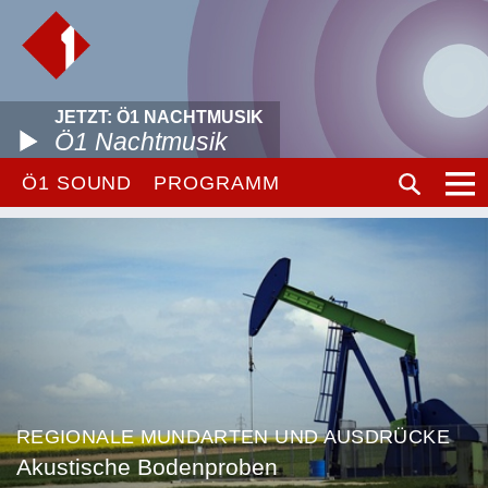
JETZT: Ö1 NACHTMUSIK
Ö1 Nachtmusik
Ö1 SOUND
PROGRAMM
REGIONALE MUNDARTEN UND AUSDRÜCKE
Akustische Bodenproben