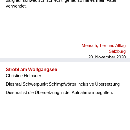
dålig auf schwedisch schlecht, genau so hat es mein Vater
verwendet.
Mensch, Tier und Alltag
Salzburg
20. November 2020
Strobl am Wolfgangsee
Christine Hofbauer
Diesmal Schwerpunkt Schimpfwörter inclusive Übersetzung
Diesmal ist die Übersetzung in der Aufnahme inbegriffen.