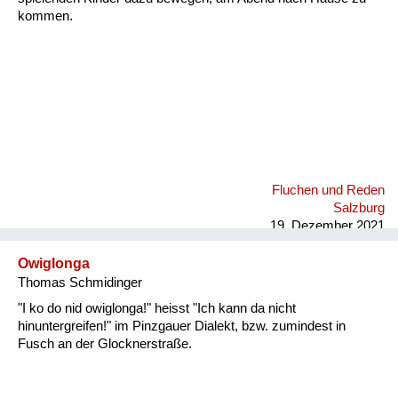
kommen.
Fluchen und Reden
Salzburg
19. Dezember 2021
Owiglonga
Thomas Schmidinger
"I ko do nid owiglonga!" heisst "Ich kann da nicht
hinuntergreifen!" im Pinzgauer Dialekt, bzw. zumindest in
Fusch an der Glocknerstraße.