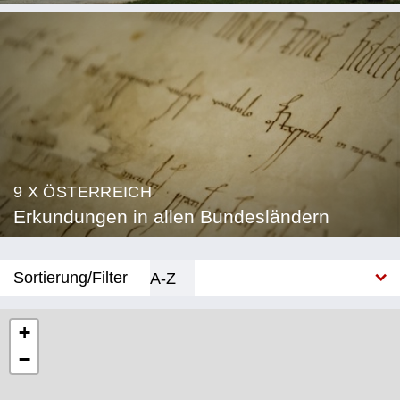
9 X ÖSTERREICH
Erkundungen in allen Bundesländern
Sortierung/Filter
A-Z
Neu
+
−
Bundesland
Burgenland