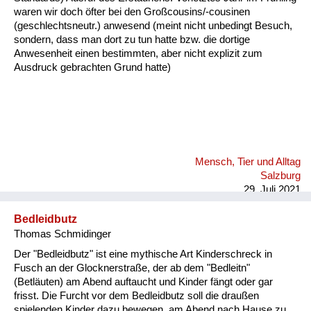
waren wir doch öfter bei den Großcousins/-cousinen
(geschlechtsneutr.) anwesend (meint nicht unbedingt Besuch,
sondern, dass man dort zu tun hatte bzw. die dortige
Anwesenheit einen bestimmten, aber nicht explizit zum
Ausdruck gebrachten Grund hatte)
Mensch, Tier und Alltag
Salzburg
29. Juli 2021
Bedleidbutz
Thomas Schmidinger
Der "Bedleidbutz" ist eine mythische Art Kinderschreck in
Fusch an der Glocknerstraße, der ab dem "Bedleitn"
(Betläuten) am Abend auftaucht und Kinder fängt oder gar
frisst. Die Furcht vor dem Bedleidbutz soll die draußen
spielenden Kinder dazu bewegen, am Abend nach Hause zu