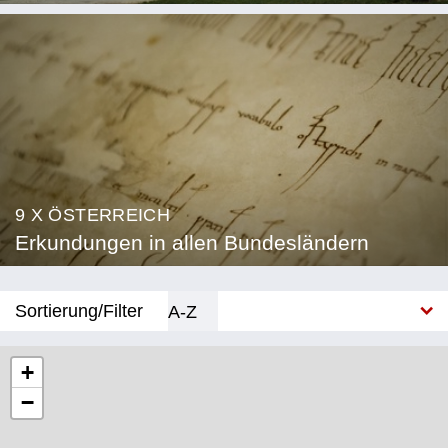
9 X ÖSTERREICH
Erkundungen in allen Bundesländern
Sortierung/Filter
A-Z
Neu
+
−
Bundesland
Burgenland