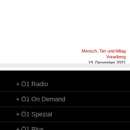
Mensch, Tier und Alltag
Vorarlberg
19. Dezember 2021
Ö1 Radio
Ö1 On Demand
Ö1 Spezial
Ö1 Plus