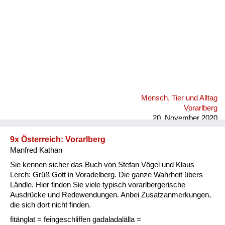
Mensch, Tier und Alltag
Vorarlberg
20. November 2020
9x Österreich: Vorarlberg
Manfred Kathan
Sie kennen sicher das Buch von Stefan Vögel und Klaus
Lerch: Grüß Gott in Voradelberg. Die ganze Wahrheit übers
Ländle. Hier finden Sie viele typisch vorarlbergerische
Ausdrücke und Redewendungen. Anbei Zusatzanmerkungen,
die sich dort nicht finden.
fitänglat = feingeschliffen gadaladalälla =