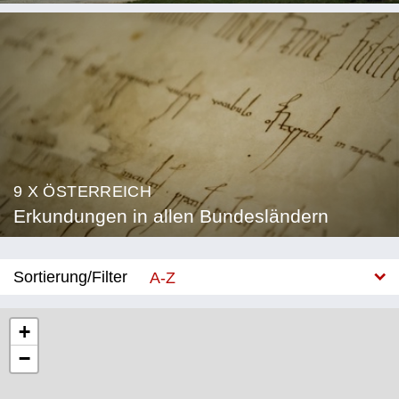
9 X ÖSTERREICH
Erkundungen in allen Bundesländern
Sortierung/Filter
A-Z
Neu
+
−
Bundesland
Burgenland