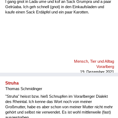
I gang gnot in Lada ume und kof an Sack Grumpra und a paar
Gelrüaba. Ich geh schnell (gnot) in den Einkaufsladen und
kaufe einen Sack Erdäpfel und ein paar Karotten.
Mensch, Tier und Alltag
Vorarlberg
19. Dezember 2021
Struha
Thomas Schmidinger
"Struha" heisst bzw. hieß Schnupfen im Vorarlberger Dialekt
des Rheintal. Ich kenne das Wort noch von meiner
Großmutter, habe es aber schon von meiner Mutter nicht mehr
gehört und selbst nie verwendet. Es ist wohl mittlerweile (fast)
ausgestorben.