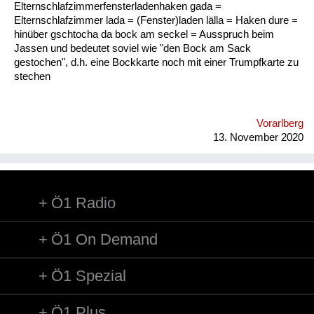
Elternschlafzimmerfensterladenhaken gada =
Elternschlafzimmer lada = (Fenster)laden lälla = Haken dure =
hinüber gschtocha da bock am seckel = Ausspruch beim
Jassen und bedeutet soviel wie "den Bock am Sack
gestochen", d.h. eine Bockkarte noch mit einer Trumpfkarte zu
stechen
Vorarlberg
13. November 2020
Ö1 Radio
Ö1 On Demand
Ö1 Spezial
Ö1 Plus