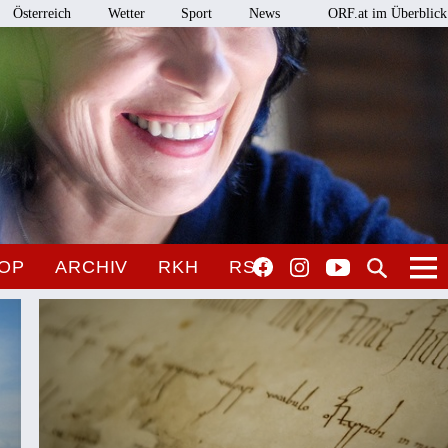
Österreich
Wetter
Sport
News
ORF.at im Überblick
OP
ARCHIV
RKH
RSO