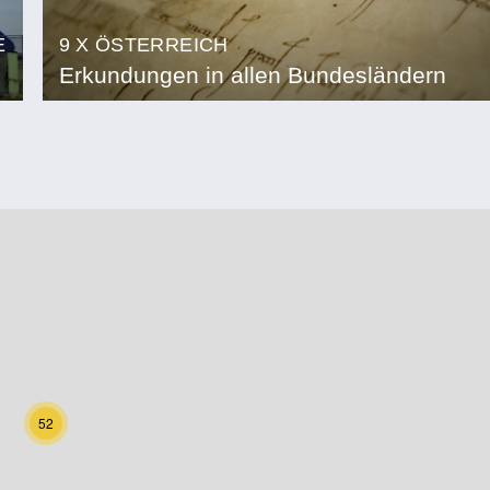
E
9 X ÖSTERREICH
Erkundungen in allen Bundesländern
52