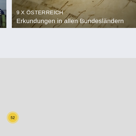
E
9 X ÖSTERREICH
Erkundungen in allen Bundesländern
52