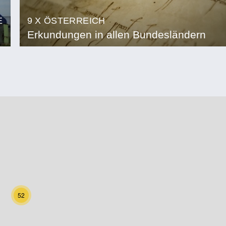
E
9 X ÖSTERREICH
Erkundungen in allen Bundesländern
52