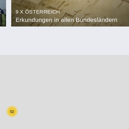
E
9 X ÖSTERREICH
Erkundungen in allen Bundesländern
52