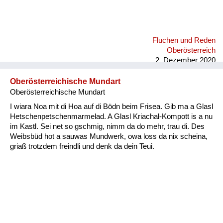
Fluchen und Reden
Oberösterreich
2. Dezember 2020
Oberösterreichische Mundart
Oberösterreichische Mundart
I wiara Noa mit di Hoa auf di Bödn beim Frisea. Gib ma a Glasl
Hetschenpetschenmarmelad. A Glasl Kriachal-Kompott is a nu
im Kastl. Sei net so gschmig, nimm da do mehr, trau di. Des
Weibsbüd hot a sauwas Mundwerk, owa loss da nix scheina,
griaß trotzdem freindli und denk da dein Teui.