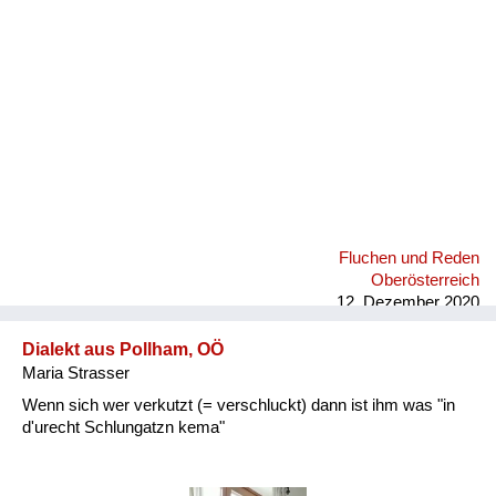
Fluchen und Reden
Oberösterreich
12. Dezember 2020
Dialekt aus Pollham, OÖ
Maria Strasser
Wenn sich wer verkutzt (= verschluckt) dann ist ihm was "in
d'urecht Schlungatzn kema"