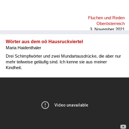
Fluchen und Reden
Oberösterreich
3. November 2021
Wörter aus dem oö Hausruckviertel
Maria Haidenthaler
Drei Schimpfwörter und zwei Mundartausdrücke, die aber nur
mehr teilweise geläufig sind. Ich kenne sie aus meiner
Kindheit.