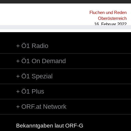
Fluchen und Reden
Oberösterreich
16. Februar 2022
Ö1 Radio
Ö1 On Demand
Ö1 Spezial
Ö1 Plus
ORF.at Network
Bekanntgaben laut ORF-G