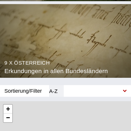
9 X ÖSTERREICH
Erkundungen in allen Bundesländern
Sortierung/Filter
A-Z
Neu
+
−
Bundesland
Burgenland