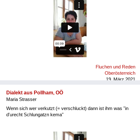
Fluchen und Reden
Oberösterreich
19. März 2021
Dialekt aus Pollham, OÖ
Maria Strasser
Wenn sich wer verkutzt (= verschluckt) dann ist ihm was "in
d'urecht Schlungatzn kema"