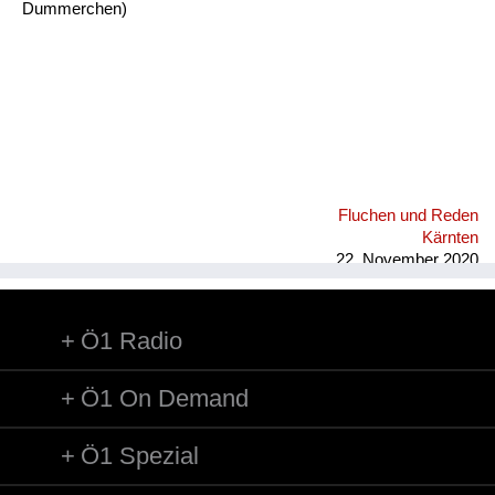
Dummerchen)
Fluchen und Reden
Kärnten
22. November 2020
Ö1 Radio
Ö1 On Demand
Ö1 Spezial