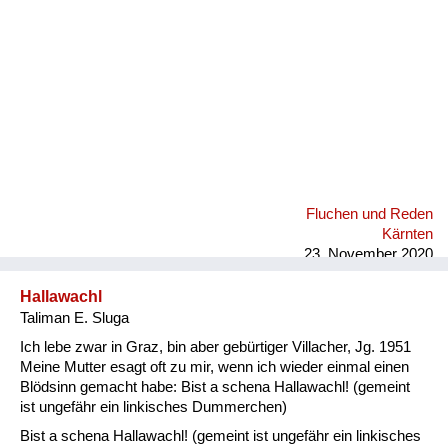
Fluchen und Reden
Kärnten
23. November 2020
Hallawachl
Taliman E. Sluga
Ich lebe zwar in Graz, bin aber gebürtiger Villacher, Jg. 1951
Meine Mutter esagt oft zu mir, wenn ich wieder einmal einen
Blödsinn gemacht habe: Bist a schena Hallawachl! (gemeint
ist ungefähr ein linkisches Dummerchen)
Bist a schena Hallawachl! (gemeint ist ungefähr ein linkisches