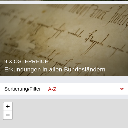
9 X ÖSTERREICH
Erkundungen in allen Bundesländern
Sortierung/Filter
A-Z
Neu
+
−
Bundesland
Burgenland