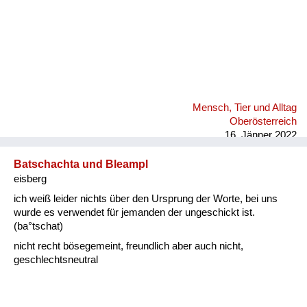
Mensch, Tier und Alltag
Oberösterreich
16. Jänner 2022
Batschachta und Bleampl
eisberg
ich weiß leider nichts über den Ursprung der Worte, bei uns
wurde es verwendet für jemanden der ungeschickt ist.
(ba°tschat)
nicht recht bösegemeint, freundlich aber auch nicht,
geschlechtsneutral