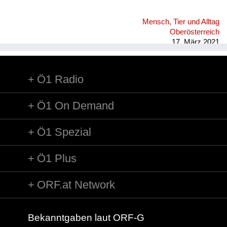
Mensch, Tier und Alltag
Oberösterreich
17. März 2021
Ö1 Radio
Ö1 On Demand
Ö1 Spezial
Ö1 Plus
ORF.at Network
Bekanntgaben laut ORF-G