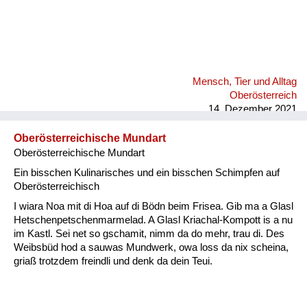
Mensch, Tier und Alltag
Oberösterreich
14. Dezember 2021
Oberösterreichische Mundart
Oberösterreichische Mundart
Ein bisschen Kulinarisches und ein bisschen Schimpfen auf
Oberösterreichisch
I wiara Noa mit di Hoa auf di Bödn beim Frisea. Gib ma a Glasl
Hetschenpetschenmarmelad. A Glasl Kriachal-Kompott is a nu
im Kastl. Sei net so gschamit, nimm da do mehr, trau di. Des
Weibsbüd hod a sauwas Mundwerk, owa loss da nix scheina,
griaß trotzdem freindli und denk da dein Teui.