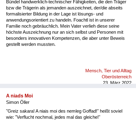
Bündel handwerklich-technischer Fähigkeiten, die den Träger
bzw die Trägerin als jemanden auszeichnet, der/die abseits
formalisierter Bildung in der Lage ist lösungs- und
anwendungsorientiert zu handeln. Foachtl ist in unserer
Familie noch gebräuchlich. Mein Vater verlieh diese seine
höchste Auszeichnung nur an sich selbst und Personen mit
besonders innovativen Kompetenzen, die aber unter Beweis
gestellt werden mussten.
Mensch, Tier und Alltag
Oberösterreich
23. März 2022
A niads Moi
Simon Öller
"Greiz sakara! A niais moi des nemleg Goffad!" heißt soviel
wie: "Verflucht nochmal, jedes mal das gleiche!"