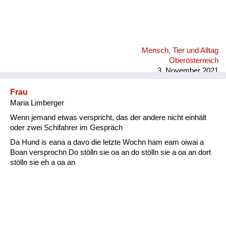
Mensch, Tier und Alltag
Oberösterreich
3. November 2021
Frau
Maria Limberger
Wenn jemand etwas verspricht, das der andere nicht einhält
oder zwei Schifahrer im Gespräch
Da Hund is eana a davo die letzte Wochn ham eam oiwai a
Boan versprochn Do stölln sie oa an do stölln sie a oa an dort
stölln sie eh a oa an