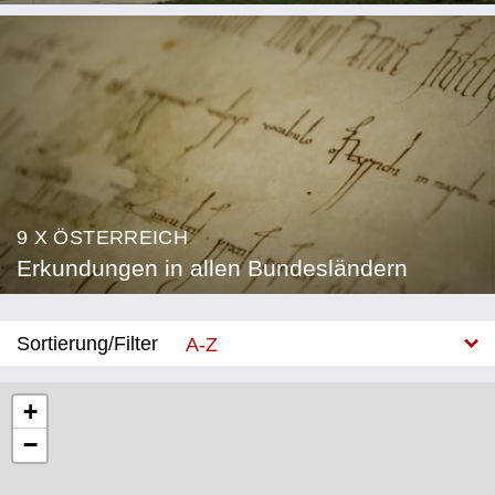
9 X ÖSTERREICH
Erkundungen in allen Bundesländern
Sortierung/Filter
A-Z
Neu
+
−
Bundesland
Burgenland