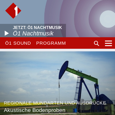
JETZT: Ö1 NACHTMUSIK
Ö1 Nachtmusik
Ö1 SOUND
PROGRAMM
REGIONALE MUNDARTEN UND AUSDRÜCKE
Akustische Bodenproben