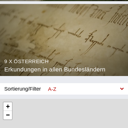
9 X ÖSTERREICH
Erkundungen in allen Bundesländern
Sortierung/Filter
A-Z
Neu
+
−
Bundesland
Burgenland