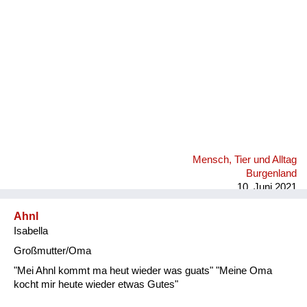
Mensch, Tier und Alltag
Burgenland
10. Juni 2021
Ahnl
Isabella
Großmutter/Oma
"Mei Ahnl kommt ma heut wieder was guats" "Meine Oma
kocht mir heute wieder etwas Gutes"