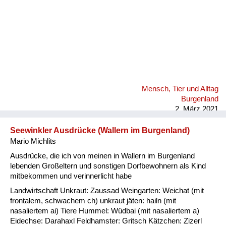
Mensch, Tier und Alltag
Burgenland
2. März 2021
Seewinkler Ausdrücke (Wallern im Burgenland)
Mario Michlits
Ausdrücke, die ich von meinen in Wallern im Burgenland
lebenden Großeltern und sonstigen Dorfbewohnern als Kind
mitbekommen und verinnerlicht habe
Landwirtschaft Unkraut: Zaussad Weingarten: Weichat (mit
frontalem, schwachem ch) unkraut jäten: hailn (mit
nasaliertem ai) Tiere Hummel: Wüdbai (mit nasaliertem a)
Eidechse: Darahaxl Feldhamster: Gritsch Kätzchen: Zizerl