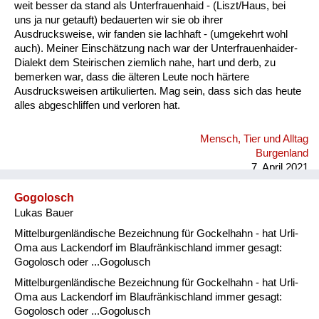
weit besser da stand als Unterfrauenhaid - (Liszt/Haus, bei
uns ja nur getauft) bedauerten wir sie ob ihrer
Ausdrucksweise, wir fanden sie lachhaft - (umgekehrt wohl
auch). Meiner Einschätzung nach war der Unterfrauenhaider-
Dialekt dem Steirischen ziemlich nahe, hart und derb, zu
bemerken war, dass die älteren Leute noch härtere
Ausdrucksweisen artikulierten. Mag sein, dass sich das heute
alles abgeschliffen und verloren hat.
Mensch, Tier und Alltag
Burgenland
7. April 2021
Gogolosch
Lukas Bauer
Mittelburgenländische Bezeichnung für Gockelhahn - hat Urli-
Oma aus Lackendorf im Blaufränkischland immer gesagt:
Gogolosch oder ...Gogolusch
Mittelburgenländische Bezeichnung für Gockelhahn - hat Urli-
Oma aus Lackendorf im Blaufränkischland immer gesagt:
Gogolosch oder ...Gogolusch