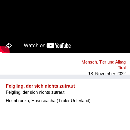
Mensch, Tier und Alltag
Tirol
18. November 2022
Feigling, der sich nichts zutraut
Feigling, der sich nichts zutraut
Hosnbrunza, Hosnsoacha (Tiroler Unterland)