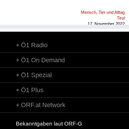
Mensch, Tier und Alltag
Tirol
17. November 2022
Ö1 Radio
Ö1 On Demand
Ö1 Spezial
Ö1 Plus
ORF.at Network
Bekanntgaben laut ORF-G