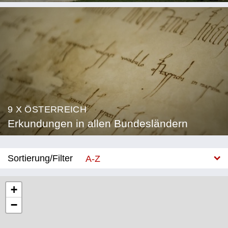
9 X ÖSTERREICH
Erkundungen in allen Bundesländern
Sortierung/Filter
A-Z
Neu
+
−
Bundesland
Burgenland