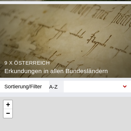
9 X ÖSTERREICH
Erkundungen in allen Bundesländern
Sortierung/Filter
A-Z
Neu
+
−
Bundesland
Burgenland