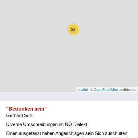
Kärnten
Niederösterreich
22
Oberösterreich
Salzburg
Steiermark
Tirol
Vorarlberg
Leaflet
| ©
OpenStreetMap
contributors
Wien
"Betrunken sein"
Gerhard Sulz
Kategorie
Diverse Umschreibungen im NÖ Dialekt
Natur und Landwirtschaft
Einen ausgefasst haben Angeschlagen sein Sich zuschütten