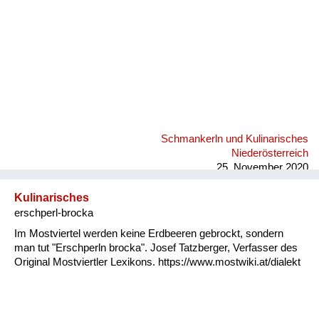
Schmankerln und Kulinarisches
Niederösterreich
25. November 2020
Kulinarisches
erschperl-brocka
Im Mostviertel werden keine Erdbeeren gebrockt, sondern
man tut "Erschperln brocka". Josef Tatzberger, Verfasser des
Original Mostviertler Lexikons. https://www.mostwiki.at/dialekt