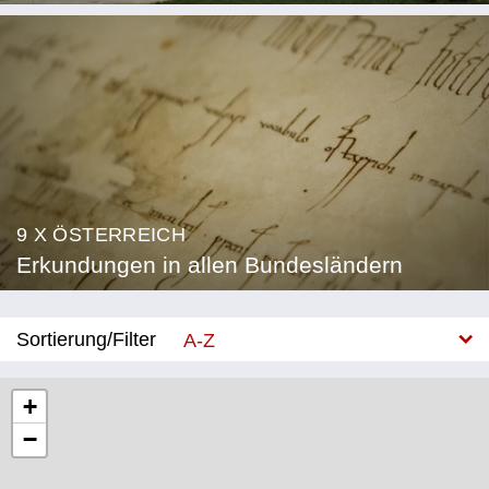
9 X ÖSTERREICH
Erkundungen in allen Bundesländern
Sortierung/Filter
A-Z
Neu
+
−
Bundesland
Burgenland