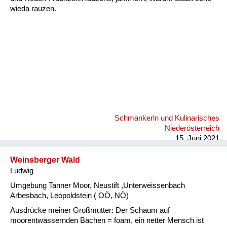
wieda rauzen.
Schmankerln und Kulinarisches
Niederösterreich
15. Juni 2021
Weinsberger Wald
Ludwig
Umgebung Tanner Moor, Neustift ,Unterweissenbach
Arbesbach, Leopoldstein ( OÖ, NÖ)
Ausdrücke meiner Großmutter: Der Schaum auf
moorentwässernden Bächen = foam, ein netter Mensch ist