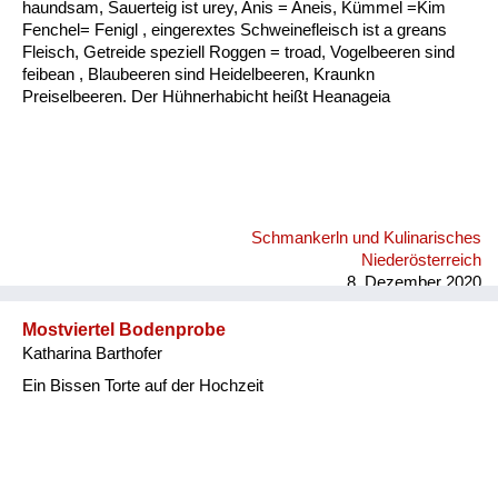
haundsam, Sauerteig ist urey, Anis = Aneis, Kümmel =Kim
Fenchel= Fenigl , eingerextes Schweinefleisch ist a greans
Fleisch, Getreide speziell Roggen = troad, Vogelbeeren sind
feibean , Blaubeeren sind Heidelbeeren, Kraunkn
Preiselbeeren. Der Hühnerhabicht heißt Heanageia
Schmankerln und Kulinarisches
Niederösterreich
8. Dezember 2020
Mostviertel Bodenprobe
Katharina Barthofer
Ein Bissen Torte auf der Hochzeit