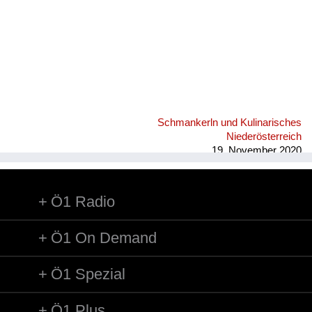
Schmankerln und Kulinarisches
Niederösterreich
19. November 2020
Ö1 Radio
Ö1 On Demand
Ö1 Spezial
Ö1 Plus