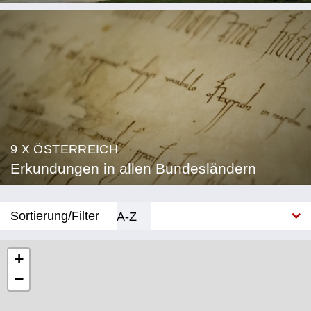
9 X ÖSTERREICH
Erkundungen in allen Bundesländern
Sortierung/Filter
A-Z
Neu
+
−
Bundesland
Burgenland