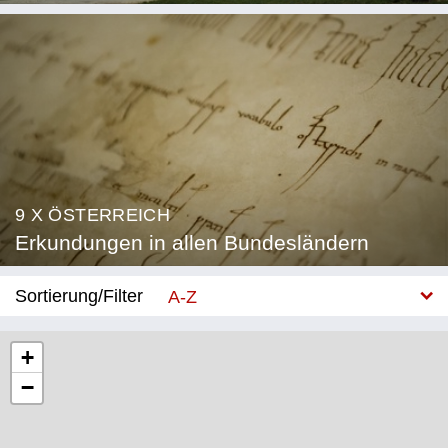
9 X ÖSTERREICH
Erkundungen in allen Bundesländern
Sortierung/Filter
A-Z
Neu
+
−
Bundesland
Burgenland