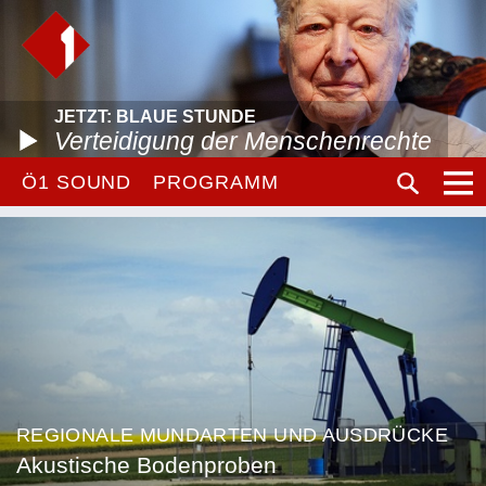
JETZT: BLAUE STUNDE
Verteidigung der Menschenrechte
Ö1 SOUND
PROGRAMM
REGIONALE MUNDARTEN UND AUSDRÜCKE
Akustische Bodenproben